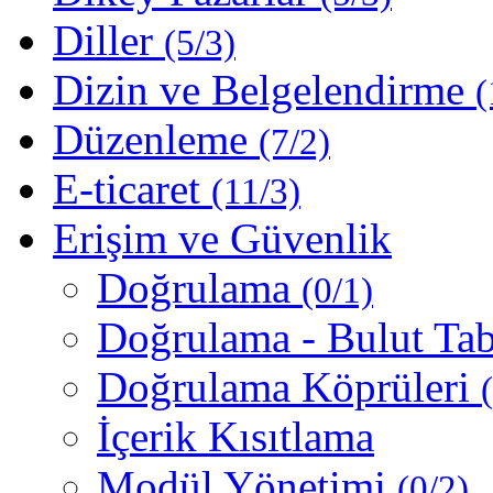
Diller
(5/3)
Dizin ve Belgelendirme
(
Düzenleme
(7/2)
E-ticaret
(11/3)
Erişim ve Güvenlik
Doğrulama
(0/1)
Doğrulama - Bulut Ta
Doğrulama Köprüleri
İçerik Kısıtlama
Modül Yönetimi
(0/2)