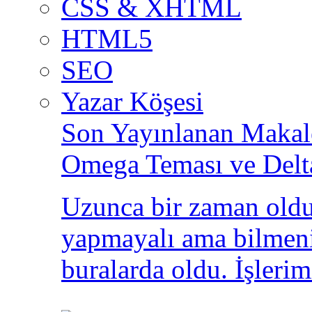
CSS & XHTML
HTML5
SEO
Yazar Köşesi
Son Yayınlanan Makale
Omega Teması ve Delt
Uzunca bir zaman oldu
yapmayalı ama bilmeni
buralarda oldu. İşlerim