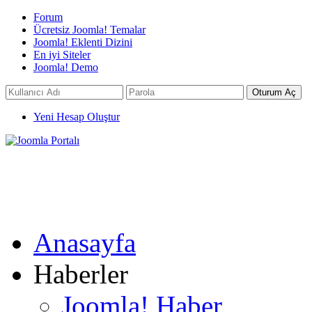
Forum
Ücretsiz Joomla! Temalar
Joomla! Eklenti Dizini
En iyi Siteler
Joomla! Demo
Yeni Hesap Oluştur
Anasayfa
Haberler
Joomla! Haber