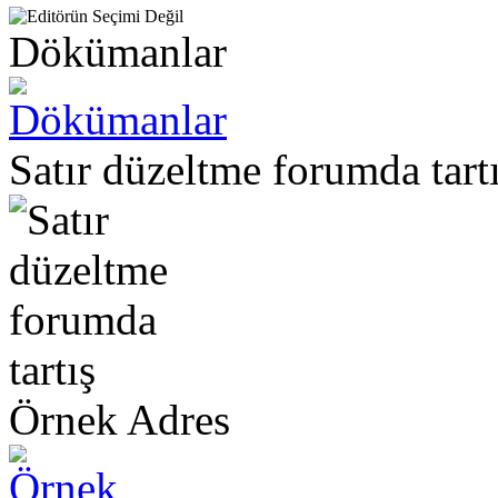
Dökümanlar
Satır düzeltme forumda tart
Örnek Adres