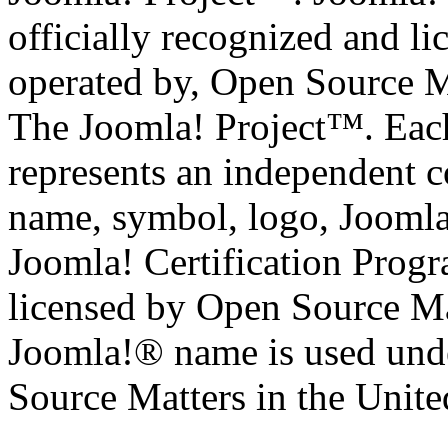
officially recognized and li
operated by, Open Source M
The Joomla! Project™. Eac
represents an independent 
name, symbol, logo, Jooml
Joomla! Certification Prog
licensed by Open Source Mat
Joomla!® name is used unde
Source Matters in the United