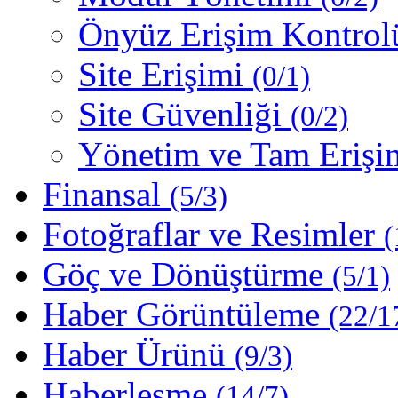
Önyüz Erişim Kontro
Site Erişimi
(0/1)
Site Güvenliği
(0/2)
Yönetim ve Tam Erişi
Finansal
(5/3)
Fotoğraflar ve Resimler
(
Göç ve Dönüştürme
(5/1)
Haber Görüntüleme
(22/1
Haber Ürünü
(9/3)
Haberleşme
(14/7)