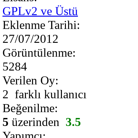
GPLv2 ve Üstü
Eklenme Tarihi:
27/07/2012
Görüntülenme:
5284
Verilen Oy:
2 farklı kullanıcı
Beğenilme:
5
üzerinden
3.5
Yapımcı: