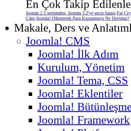
En Çok Takip Edilenle
Joomla 2.5 serisinden, Joomla 3.2'ye geçiş hatası
Far Cry
Çıktı
Joomla! Öğrenerek Para Kazanmaya Ne Dersiniz?
Makale, Ders ve Anlatım
Joomla! CMS
Joomla! İlk Adım
Kurulum, Yönetim
Joomla! Tema, CSS
Joomla! Eklentiler
Joomla! Bütünleşme
Joomla! Framework