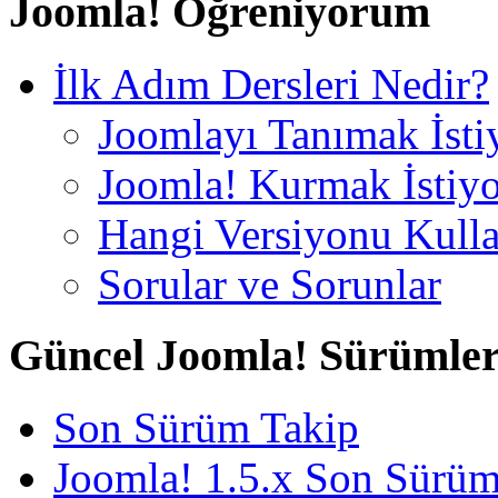
Joomla! Öğreniyorum
İlk Adım Dersleri Nedir?
Joomlayı Tanımak İst
Joomla! Kurmak İstiy
Hangi Versiyonu Kull
Sorular ve Sorunlar
Güncel Joomla! Sürümler
Son Sürüm Takip
Joomla! 1.5.x Son Sürü