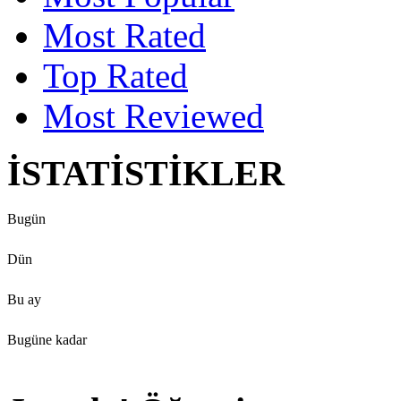
Most Rated
Top Rated
Most Reviewed
İSTATİSTİKLER
Bugün
Dün
Bu ay
Bugüne kadar