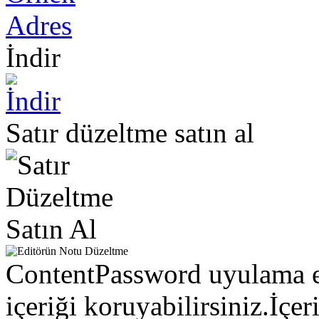
İndir
Satır düzeltme satın al
ContentPassword uyulama eki
içeriği koruyabilirsiniz.İçer