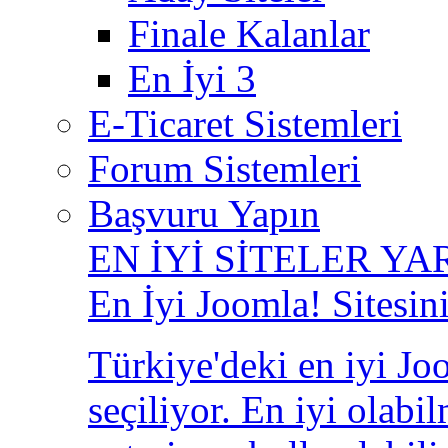
Finale Kalanlar
En İyi 3
E-Ticaret Sistemleri
Forum Sistemleri
Başvuru Yapın
EN İYİ SİTELER YA
En İyi Joomla! Sitesin
Türkiye'deki en iyi Joo
seçiliyor. En iyi olabi