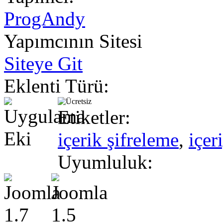
ProgAndy
Yapımcının Sitesi
Siteye Git
Eklenti Türü:
Etiketler:
içerik şifreleme
,
içer
Uyumluluk: