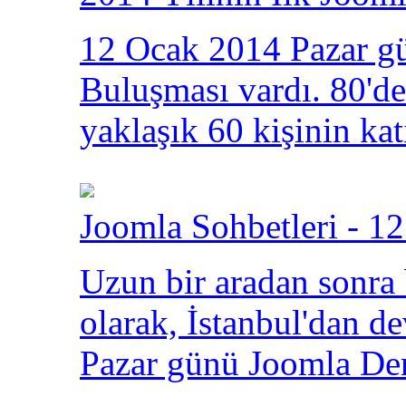
12 Ocak 2014 Pazar gü
Buluşması vardı. 80'den
yaklaşık 60 kişinin kat
Joomla Sohbetleri - 12
Uzun bir aradan sonra
olarak, İstanbul'dan 
Pazar günü Joomla Der