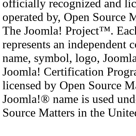
officially recognized and li
operated by, Open Source M
The Joomla! Project™. Eac
represents an independent 
name, symbol, logo, Jooml
Joomla! Certification Prog
licensed by Open Source Mat
Joomla!® name is used unde
Source Matters in the United