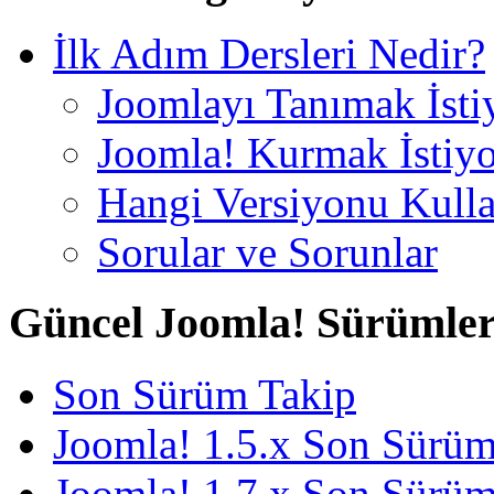
İlk Adım Dersleri Nedir?
Joomlayı Tanımak İst
Joomla! Kurmak İstiy
Hangi Versiyonu Kull
Sorular ve Sorunlar
Güncel Joomla! Sürümler
Son Sürüm Takip
Joomla! 1.5.x Son Sürü
Joomla! 1.7.x Son Sürü