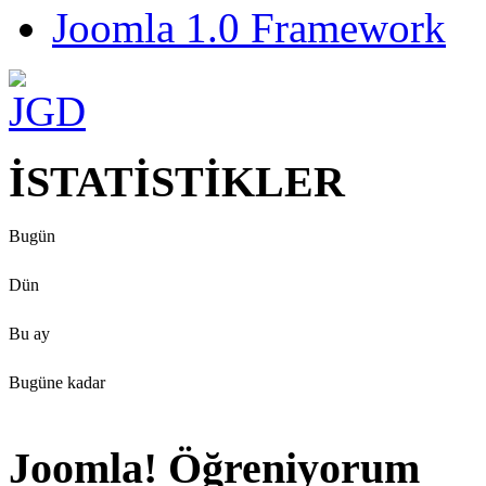
Joomla 1.0 Framework
İSTATİSTİKLER
Bugün
Dün
Bu ay
Bugüne kadar
Joomla! Öğreniyorum