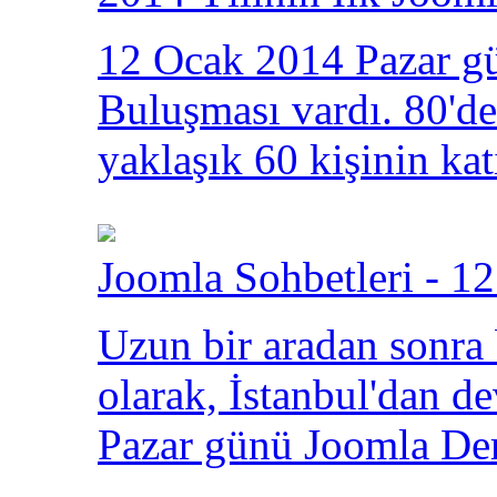
12 Ocak 2014 Pazar gü
Buluşması vardı. 80'den
yaklaşık 60 kişinin kat
Joomla Sohbetleri - 12
Uzun bir aradan sonra
olarak, İstanbul'dan 
Pazar günü Joomla Der