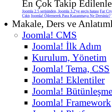
En Çok Takip Edilenle
Joomla 2.5 serisinden, Joomla 3.2'ye geçiş hatası
Far Cry
Çıktı
Joomla! Öğrenerek Para Kazanmaya Ne Dersiniz?
Makale, Ders ve Anlatım
Joomla! CMS
Joomla! İlk Adım
Kurulum, Yönetim
Joomla! Tema, CSS
Joomla! Eklentiler
Joomla! Bütünleşme
Joomla! Framework