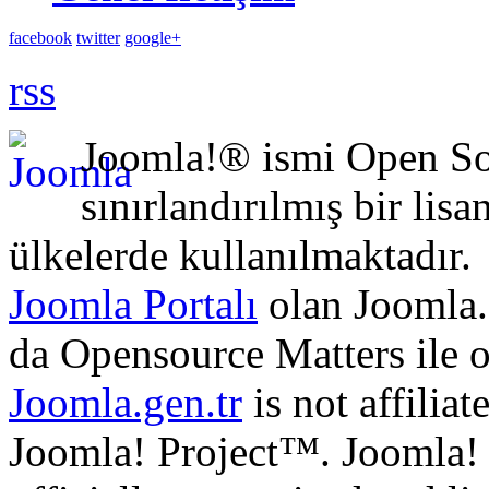
facebook
twitter
google+
rss
Joomla!® ismi Open Sou
sınırlandırılmış bir lisa
ülkelerde kullanılmaktadır.
Joomla Portalı
olan Joomla.
da Opensource Matters ile 
Joomla.gen.tr
is not affilia
Joomla! Project™. Joomla!