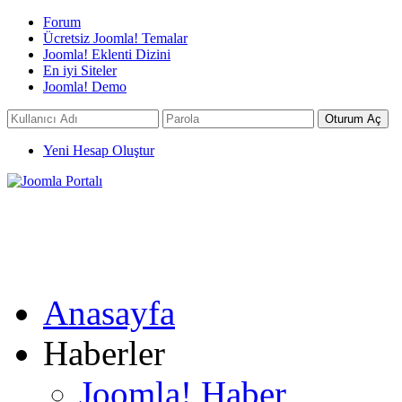
Forum
Ücretsiz Joomla! Temalar
Joomla! Eklenti Dizini
En iyi Siteler
Joomla! Demo
Yeni Hesap Oluştur
Anasayfa
Haberler
Joomla! Haber