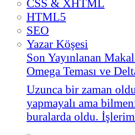
CSS & XHTML
HTML5
SEO
Yazar Köşesi
Son Yayınlanan Makale
Omega Teması ve Delt
Uzunca bir zaman oldu
yapmayalı ama bilmeni
buralarda oldu. İşlerim