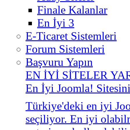
Finale Kalanlar
En İyi 3
E-Ticaret Sistemleri
Forum Sistemleri
Başvuru Yapın
EN İYİ SİTELER YA
En İyi Joomla! Sitesin
Türkiye'deki en iyi Joo
seçiliyor. En iyi olabi