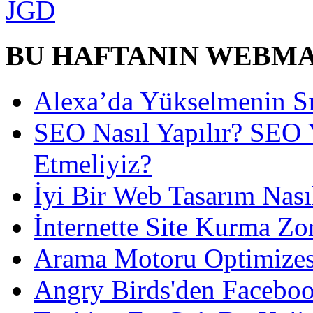
BU HAFTANIN WEBM
Alexa’da Yükselmenin Sı
SEO Nasıl Yapılır? SEO 
Etmeliyiz?
İyi Bir Web Tasarım Nası
İnternette Site Kurma Zo
Arama Motoru Optimizes
Angry Birds'den Faceboo