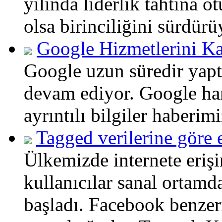
yılında liderlik tahtına o
olsa birinciliğini sürdürü
Google Hizmetlerini 
Google uzun süredir yapt
devam ediyor. Google han
ayrıntılı bilgiler haberim
Tagged verilerine göre 
Ülkemizde internete erişi
kullanıcılar sanal ortam
başladı. Facebook benzeri