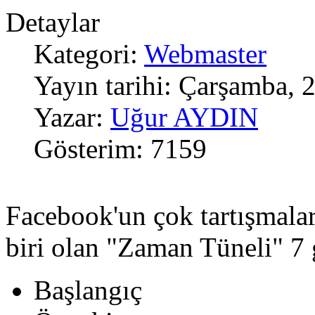
Detaylar
Kategori:
Webmaster
Yayın tarihi: Çarşamba,
Yazar:
Uğur AYDIN
Gösterim: 7159
Facebook'un çok tartışmala
biri olan "Zaman Tüneli" 7 
Başlangıç