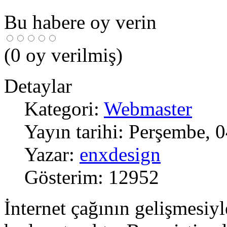
Bu habere oy verin
(
0
oy verilmiş)
Detaylar
Kategori:
Webmaster
Yayın tarihi: Perşembe,
Yazar:
enxdesign
Gösterim: 12952
İnternet çağının gelişmesiyle