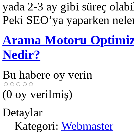
yada 2-3 ay gibi süreç olabi
Peki SEO’ya yaparken neler
Arama Motoru Optimiz
Nedir?
Bu habere oy verin
(
0
oy verilmiş)
Detaylar
Kategori:
Webmaster