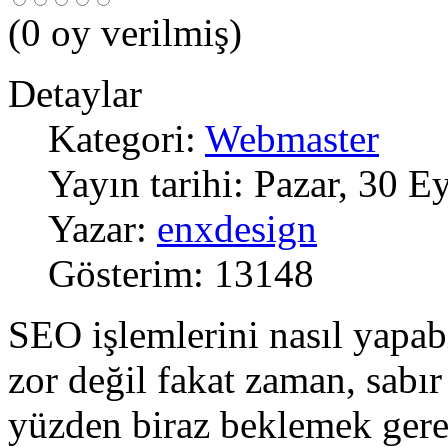
(
0
oy verilmiş)
Detaylar
Kategori:
Webmaster
Yayın tarihi: Pazar, 30 E
Yazar:
enxdesign
Gösterim: 13148
SEO işlemlerini nasıl yapa
zor değil fakat zaman, sabır
yüzden biraz beklemek gere