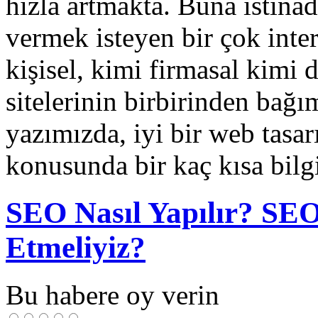
hızla artmakta. Buna istina
vermek isteyen bir çok inte
kişisel, kimi firmasal kimi 
sitelerinin birbirinden bağ
yazımızda, iyi bir web tasar
konusunda bir kaç kısa bilgi
SEO Nasıl Yapılır? SE
Etmeliyiz?
Bu habere oy verin