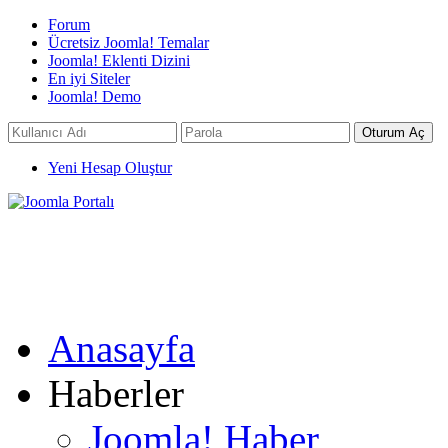
Forum
Ücretsiz Joomla! Temalar
Joomla! Eklenti Dizini
En iyi Siteler
Joomla! Demo
Yeni Hesap Oluştur
Anasayfa
Haberler
Joomla! Haber