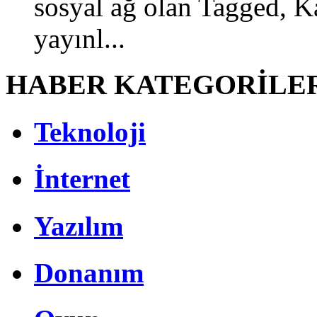
sosyal ağ olan Tagged, Kas
yayınl...
HABER KATEGORİLE
Teknoloji
İnternet
Yazılım
Donanım