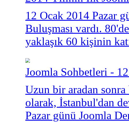
12 Ocak 2014 Pazar gü
Buluşması vardı. 80'den
yaklaşık 60 kişinin kat
Joomla Sohbetleri - 12
Uzun bir aradan sonra
olarak, İstanbul'dan 
Pazar günü Joomla Der