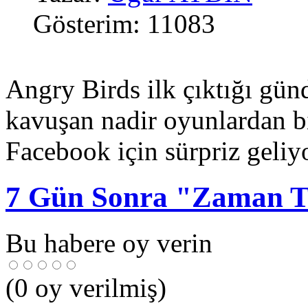
Gösterim: 11083
Angry Birds ilk çıktığı gün
kavuşan nadir oyunlardan bi
Facebook için sürpriz geliyo
7 Gün Sonra "Zaman T
Bu habere oy verin
(
0
oy verilmiş)