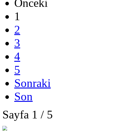
Önceki
1
2
3
4
5
Sonraki
Son
Sayfa 1 / 5