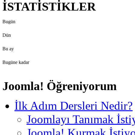
İSTATİSTİKLER
Bugün
Dün
Bu ay
Bugüne kadar
Joomla! Öğreniyorum
İlk Adım Dersleri Nedir?
Joomlayı Tanımak İst
Joomla! Kurmak İstiy