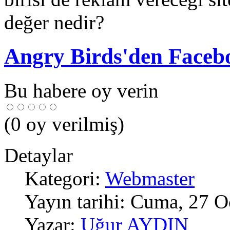
değer nedir?
Angry Birds'den Faceb
Bu habere oy verin
(
0
oy verilmiş)
Detaylar
Kategori:
Webmaster
Yayın tarihi: Cuma, 27 
Yazar:
Uğur AYDIN