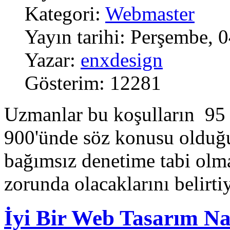
Kategori:
Webmaster
Yayın tarihi: Perşembe,
Yazar:
enxdesign
Gösterim: 12281
Uzmanlar bu koşulların 95 
900'ünde söz konusu olduğu
bağımsız denetime tabi olma
zorunda olacaklarını belirt
İyi Bir Web Tasarım Na