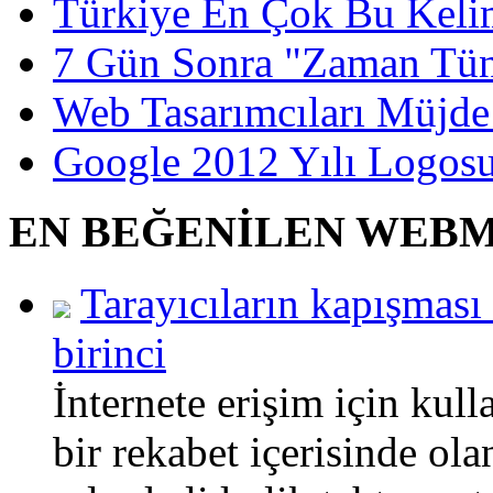
Türkiye En Çok Bu Kelim
7 Gün Sonra "Zaman Tün
Web Tasarımcıları Müjde!
Google 2012 Yılı Logos
EN BEĞENİLEN WEB
Tarayıcıların kapışması
birinci
İnternete erişim için ku
bir rekabet içerisinde ol