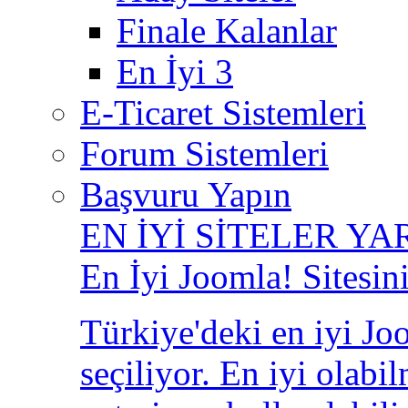
Finale Kalanlar
En İyi 3
E-Ticaret Sistemleri
Forum Sistemleri
Başvuru Yapın
EN İYİ SİTELER YA
En İyi Joomla! Sitesin
Türkiye'deki en iyi Joo
seçiliyor. En iyi olabi