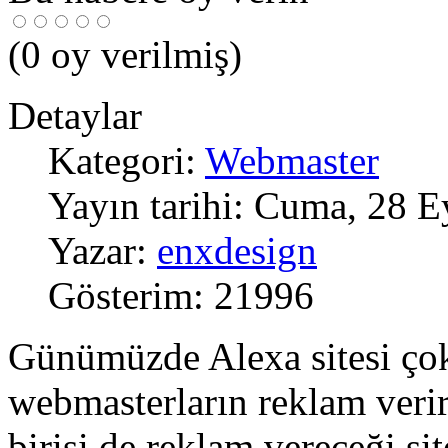
(
0
oy verilmiş)
Detaylar
Kategori:
Webmaster
Yayın tarihi: Cuma, 28 E
Yazar:
enxdesign
Gösterim: 21996
Günümüzde Alexa sitesi çok
webmasterların reklam verir
birisi de reklam vereceği si