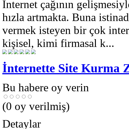
İnternet çağının gelişmesiyle
hızla artmakta. Buna istina
vermek isteyen bir çok inte
kişisel, kimi firmasal k...
İnternette Site Kurma 
Bu habere oy verin
(
0
oy verilmiş)
Detaylar