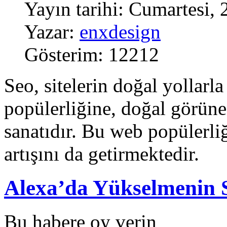
Yayın tarihi: Cumartesi,
Yazar:
enxdesign
Gösterim: 12212
Seo, sitelerin doğal yollar
popülerliğine, doğal görün
sanatıdır. Bu web popülerli
artışını da getirmektedir.
Alexa’da Yükselmenin S
Bu habere oy verin