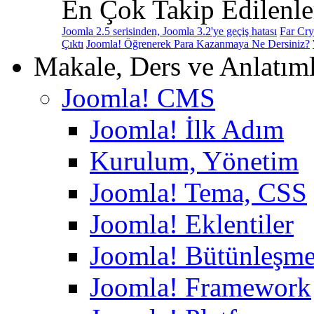
En Çok Takip Edilenle
Joomla 2.5 serisinden, Joomla 3.2'ye geçiş hatası
Far Cry
Çıktı
Joomla! Öğrenerek Para Kazanmaya Ne Dersiniz?
Makale, Ders ve Anlatım
Joomla! CMS
Joomla! İlk Adım
Kurulum, Yönetim
Joomla! Tema, CSS
Joomla! Eklentiler
Joomla! Bütünleşme
Joomla! Framework