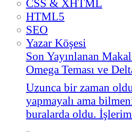
CSS & XHTML
HTML5
SEO
Yazar Köşesi
Son Yayınlanan Makale
Omega Teması ve Delt
Uzunca bir zaman oldu
yapmayalı ama bilmeni
buralarda oldu. İşlerim