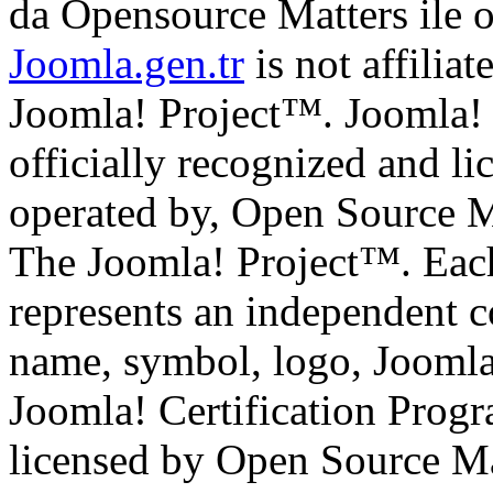
da Opensource Matters ile 
Joomla.gen.tr
is not affilia
Joomla! Project™. Joomla!
officially recognized and li
operated by, Open Source M
The Joomla! Project™. Eac
represents an independent 
name, symbol, logo, Jooml
Joomla! Certification Prog
licensed by Open Source Mat