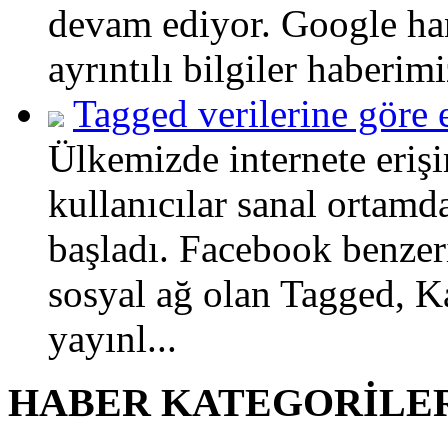
devam ediyor. Google han
ayrıntılı bilgiler haberim
Tagged verilerine göre 
Ülkemizde internete erişi
kullanıcılar sanal ortam
başladı. Facebook benzeri
sosyal ağ olan Tagged, Kas
yayınl...
HABER KATEGORİLE