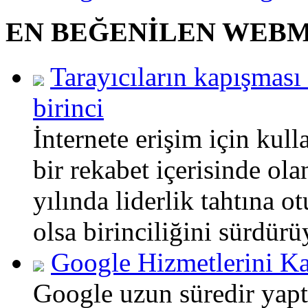
EN BEĞENİLEN WEB
Tarayıcıların kapışması
birinci
İnternete erişim için ku
bir rekabet içerisinde ol
yılında liderlik tahtına o
olsa birinciliğini sürdürü
Google Hizmetlerini 
Google uzun süredir yapt