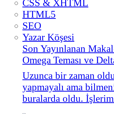
CSS & XHTML
HTML5
SEO
Yazar Köşesi
Son Yayınlanan Makale
Omega Teması ve Delt
Uzunca bir zaman oldu
yapmayalı ama bilmeni
buralarda oldu. İşlerim