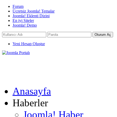
Forum
Ücretsiz Joomla! Temalar
Joomla! Eklenti Dizini
En iyi Siteler
Joomla! Demo
Yeni Hesap Oluştur
Anasayfa
Haberler
Joomla! Haber