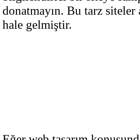
donatmayın. Bu tarz siteler a
hale gelmiştir.
Eğer web tasarım konusunda 