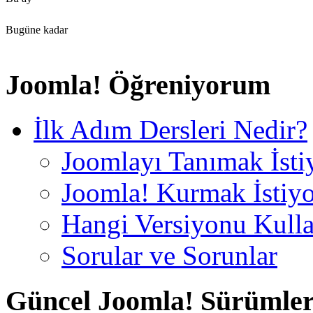
Bugüne kadar
Joomla! Öğreniyorum
İlk Adım Dersleri Nedir?
Joomlayı Tanımak İst
Joomla! Kurmak İstiy
Hangi Versiyonu Kull
Sorular ve Sorunlar
Güncel Joomla! Sürümler