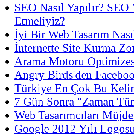
SEO Nasıl Yapılır? SEO 
Etmeliyiz?
İyi Bir Web Tasarım Nası
İnternette Site Kurma Zo
Arama Motoru Optimizes
Angry Birds'den Faceboo
Türkiye En Çok Bu Kelim
7 Gün Sonra "Zaman Tün
Web Tasarımcıları Müjde!
Google 2012 Yılı Logos