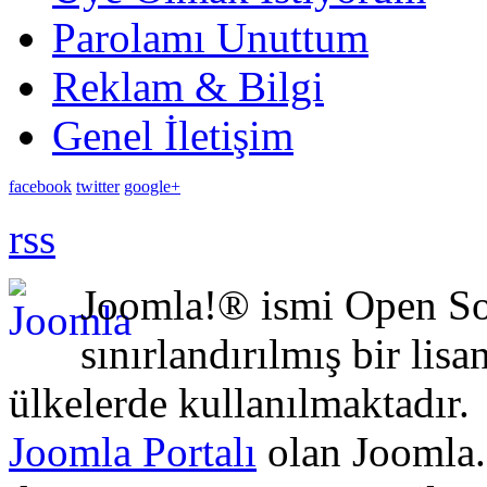
Parolamı Unuttum
Reklam & Bilgi
Genel İletişim
facebook
twitter
google+
rss
Joomla!® ismi Open Sou
sınırlandırılmış bir lisa
ülkelerde kullanılmaktadır.
Joomla Portalı
olan Joomla.