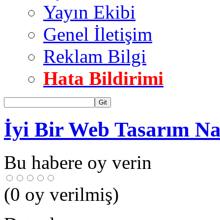
Yayın Ekibi
Genel İletişim
Reklam Bilgi
Hata Bildirimi
Git
İyi Bir Web Tasarım Na
Bu habere oy verin
(
0
oy verilmiş)