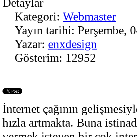
Detaylar
Kategori:
Webmaster
Yayın tarihi: Perşembe,
Yazar:
enxdesign
Gösterim: 12952
İnternet çağının gelişmesiyle
hızla artmakta. Buna istina
vermek isteyen bir çok inte