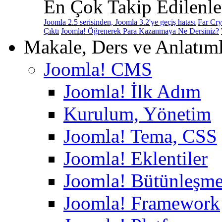
En Çok Takip Edilenle
Joomla 2.5 serisinden, Joomla 3.2'ye geçiş hatası
Far Cry
Çıktı
Joomla! Öğrenerek Para Kazanmaya Ne Dersiniz?
Makale, Ders ve Anlatım
Joomla! CMS
Joomla! İlk Adım
Kurulum, Yönetim
Joomla! Tema, CSS
Joomla! Eklentiler
Joomla! Bütünleşme
Joomla! Framework