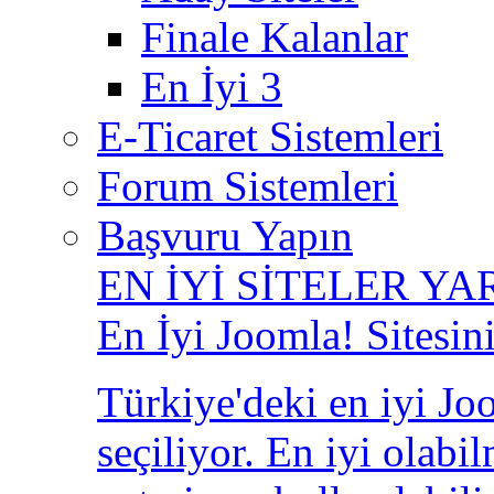
Finale Kalanlar
En İyi 3
E-Ticaret Sistemleri
Forum Sistemleri
Başvuru Yapın
EN İYİ SİTELER YA
En İyi Joomla! Sitesin
Türkiye'deki en iyi Joo
seçiliyor. En iyi olabi