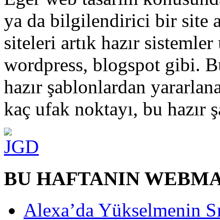
ya da bilgilendirici bir site
siteleri artık hazır sisteml
wordpress, blogspot gibi. Bu 
hazır şablonlardan yararlana
kaç ufak noktayı, bu hazır ş
BU HAFTANIN WEBM
Alexa’da Yükselmenin Sı