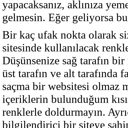
yapacaksanız, aklınıza yemek
gelmesin. Eğer geliyorsa bu
Bir kaç ufak nokta olarak si
sitesinde kullanılacak renkl
Düşünsenize sağ tarafın bir 
üst tarafın ve alt tarafında
saçma bir websitesi olmaz 
içeriklerin bulunduğum kısı
renklerle doldurmayın. Ayrıc
bilgilendirici bir siteye sah