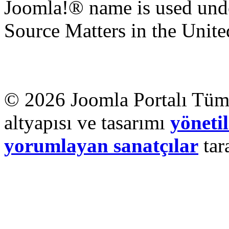
Joomla!® name is used unde
Source Matters in the United
© 2026 Joomla Portalı Tüm 
altyapısı ve tasarımı
yönetil
yorumlayan sanatçılar
tar