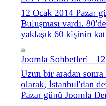
12 Ocak 2014 Pazar gü
Buluşması vardı. 80'den
yaklaşık 60 kişinin kat
Joomla Sohbetleri - 12
Uzun bir aradan sonra
olarak, İstanbul'dan 
Pazar günü Joomla Der