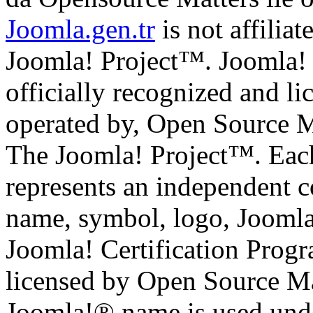
Joomla.gen.tr
is not affilia
Joomla! Project™. Joomla!
officially recognized and li
operated by, Open Source M
The Joomla! Project™. Eac
represents an independent 
name, symbol, logo, Jooml
Joomla! Certification Prog
licensed by Open Source Mat
Joomla!® name is used unde