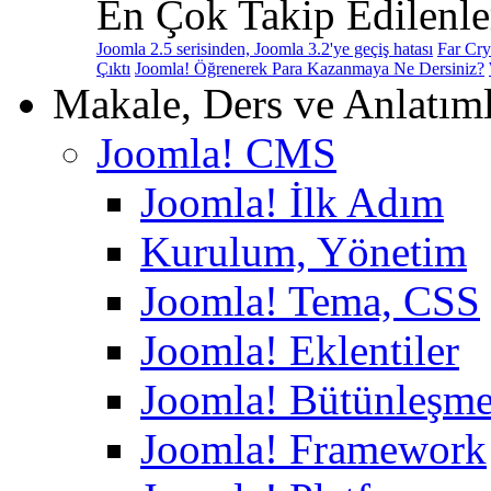
En Çok Takip Edilenle
Joomla 2.5 serisinden, Joomla 3.2'ye geçiş hatası
Far Cry
Çıktı
Joomla! Öğrenerek Para Kazanmaya Ne Dersiniz?
Makale, Ders ve Anlatım
Joomla! CMS
Joomla! İlk Adım
Kurulum, Yönetim
Joomla! Tema, CSS
Joomla! Eklentiler
Joomla! Bütünleşme
Joomla! Framework