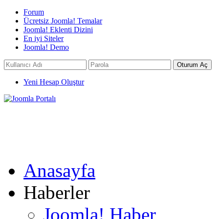
Forum
Ücretsiz Joomla! Temalar
Joomla! Eklenti Dizini
En iyi Siteler
Joomla! Demo
Yeni Hesap Oluştur
Anasayfa
Haberler
Joomla! Haber