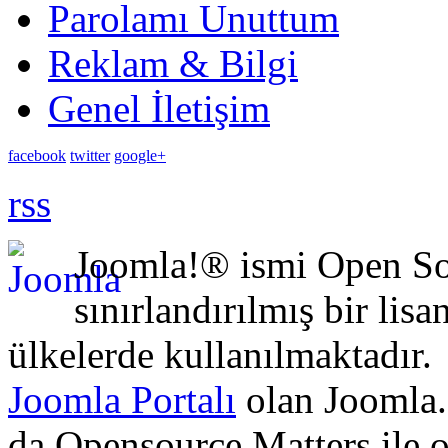
Parolamı Unuttum
Reklam & Bilgi
Genel İletişim
facebook
twitter
google+
rss
Joomla!® ismi Open Sou
sınırlandırılmış bir lisa
ülkelerde kullanılmaktadır.
Joomla Portalı
olan Joomla.
da Opensource Matters ile 