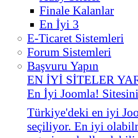
Finale Kalanlar
En İyi 3
E-Ticaret Sistemleri
Forum Sistemleri
Başvuru Yapın
EN İYİ SİTELER YA
En İyi Joomla! Sitesin
Türkiye'deki en iyi Joo
seçiliyor. En iyi olabi