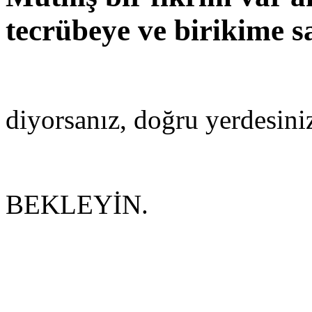
tecrübeye ve birikime s
diyorsanız, doğru yerdesini
BEKLEYİN.