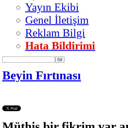
Yayın Ekibi
Genel İletişim
Reklam Bilgi
Hata Bildirimi
Git
Beyin Fırtınası
Müthiş bir fikrim var 