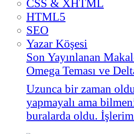
CSS & XHTML
HTML5
SEO
Yazar Köşesi
Son Yayınlanan Makale
Omega Teması ve Delt
Uzunca bir zaman oldu
yapmayalı ama bilmeni
buralarda oldu. İşlerim