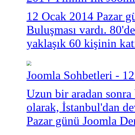
12 Ocak 2014 Pazar gü
Buluşması vardı. 80'den
yaklaşık 60 kişinin kat
Joomla Sohbetleri - 12
Uzun bir aradan sonra
olarak, İstanbul'dan 
Pazar günü Joomla Der