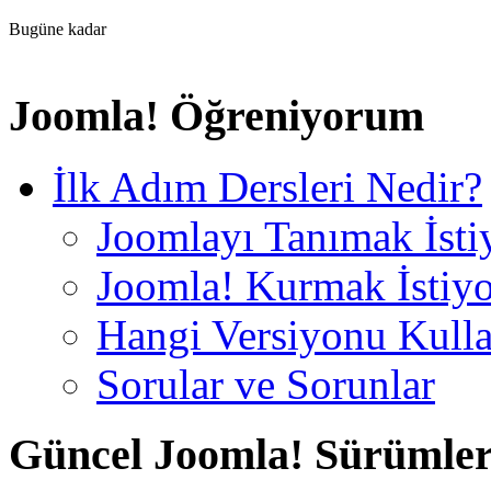
Bugüne kadar
Joomla! Öğreniyorum
İlk Adım Dersleri Nedir?
Joomlayı Tanımak İst
Joomla! Kurmak İstiy
Hangi Versiyonu Kull
Sorular ve Sorunlar
Güncel Joomla! Sürümler