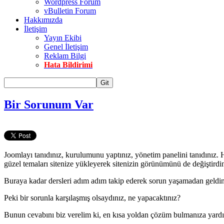
Wordpress Forum
vBulletin Forum
Hakkımızda
İletişim
Yayın Ekibi
Genel İletişim
Reklam Bilgi
Hata Bildirimi
Git
Bir Sorunum Var
Joomlayı tanıdınız, kurulumunu yaptınız, yönetim panelini tanıdınız. Hat
güzel temaları sitenize yükleyerek sitenizin görünümünü de değiştirdin
Buraya kadar dersleri adım adım takip ederek sorun yaşamadan geldin
Peki bir sorunla karşılaşmış olsaydınız, ne yapacaktınız?
Bunun cevabını biz verelim ki, en kısa yoldan çözüm bulmanıza yardı