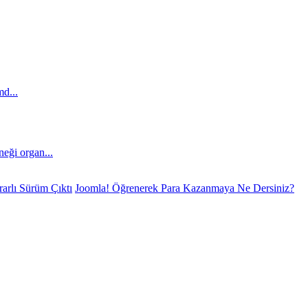
md...
eği organ...
arlı Sürüm Çıktı
Joomla! Öğrenerek Para Kazanmaya Ne Dersiniz?