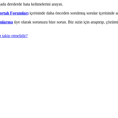
ada derslerde hata kelimelerini arayın.
rtalı Forumları
içerisinde daha önceden sorulmuş sorular içerisinde a
mlarına
üye olarak sorunuzu bize sorun. Biz sizin için araştırıp, çözü
r takip etmelidir?