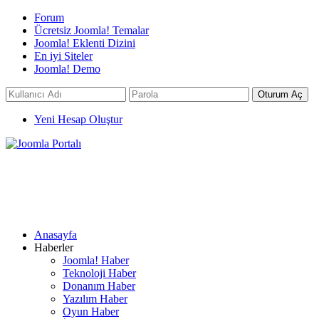
Forum
Ücretsiz Joomla! Temalar
Joomla! Eklenti Dizini
En iyi Siteler
Joomla! Demo
Yeni Hesap Oluştur
Anasayfa
Haberler
Joomla! Haber
Teknoloji Haber
Donanım Haber
Yazılım Haber
Oyun Haber