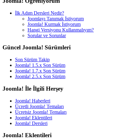
Joomla! Öğreniyorum
İlk Adım Dersleri Nedir?
Joomlayı Tanımak İstiyorum
Joomla! Kurmak İstiyorum
Hangi Versiyonu Kullanmalıyım?
Sorular ve Sorunlar
Güncel Joomla! Sürümleri
Son Sürüm Takip
Joomla! 1.5.x Son Sürüm
Joomla! 1.7.x Son Sürüm
Joomla! 2.5.x Son Sürüm
Joomla! İle İlgili Herşey
Joomla! Haberleri
Ücretli Joomla! Temaları
Ücretsiz Joomla! Temaları
Joomla! Eklentileri
Joomla! Dersleri
Joomla! Eklentileri