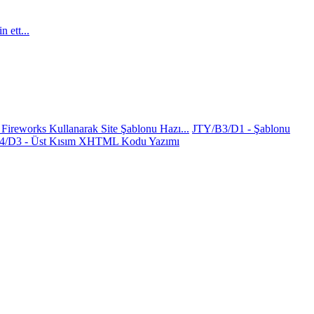
 ett...
Fireworks Kullanarak Site Şablonu Hazı...
JTY/B3/D1 - Şablonu
4/D3 - Üst Kısım XHTML Kodu Yazımı