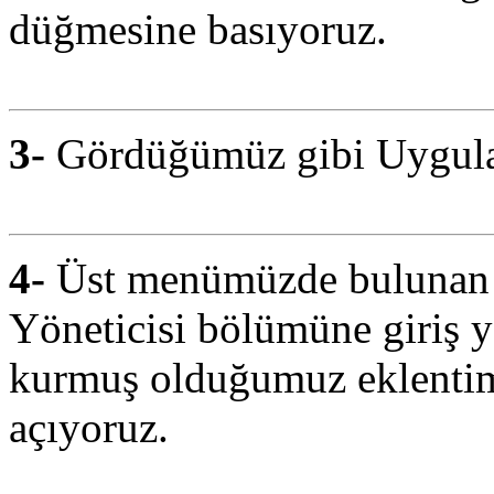
düğmesine basıyoruz.
3-
Gördüğümüz gibi Uygula
4-
Üst menümüzde bulunan E
Yöneticisi bölümüne giriş 
kurmuş olduğumuz eklentimi
açıyoruz.