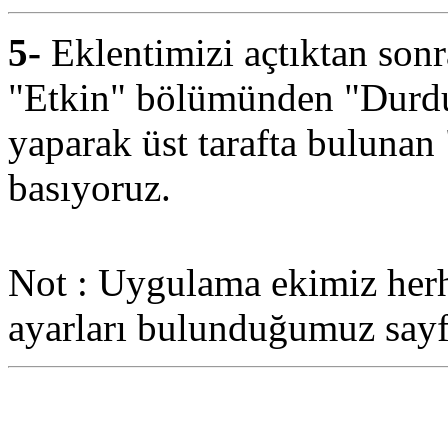
5-
Eklentimizi açtıktan son
"Etkin" bölümünden "Durdu
yaparak üst tarafta bulunan 
basıyoruz.
Not : Uygulama ekimiz herha
ayarları bulunduğumuz say