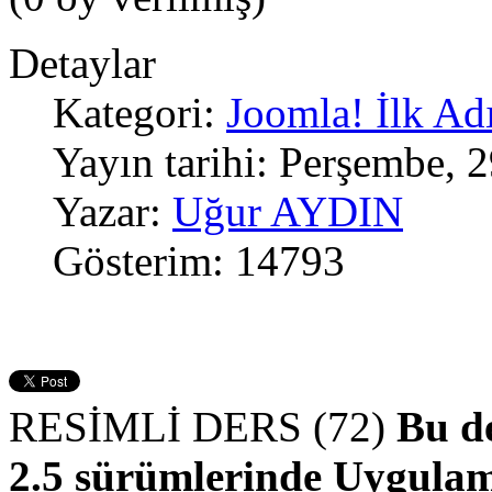
Detaylar
Kategori:
Joomla! İlk Ad
Yayın tarihi: Perşembe, 
Yazar:
Uğur AYDIN
Gösterim: 14793
RESİMLİ DERS (72)
Bu de
2.5 sürümlerinde Uygulam