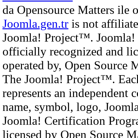
da Opensource Matters ile 
Joomla.gen.tr
is not affilia
Joomla! Project™. Joomla!
officially recognized and li
operated by, Open Source M
The Joomla! Project™. Eac
represents an independent 
name, symbol, logo, Jooml
Joomla! Certification Prog
licensed by Open Source Mat