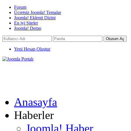
Forum
Ücretsiz Joomla! Temalar
Joomla! Eklenti Dizini
En iyi Siteler
Joomla! Demo
Yeni Hesap Oluştur
Anasayfa
Haberler
Joomla! Haber