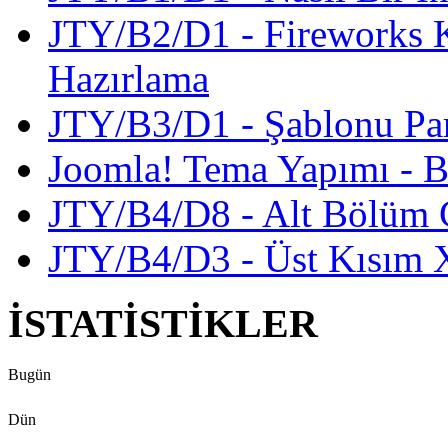
JTY/B2/D1 - Fireworks K
Hazırlama
JTY/B3/D1 - Şablonu Pa
Joomla! Tema Yapımı - B
JTY/B4/D8 - Alt Bölüm 
JTY/B4/D3 - Üst Kısım
İSTATİSTİKLER
Bugün
Dün