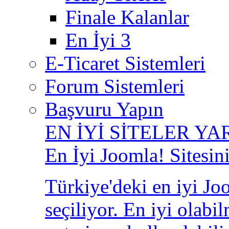
Finale Kalanlar
En İyi 3
E-Ticaret Sistemleri
Forum Sistemleri
Başvuru Yapın
EN İYİ SİTELER YA
En İyi Joomla! Sitesin
Türkiye'deki en iyi Joo
seçiliyor. En iyi olabi