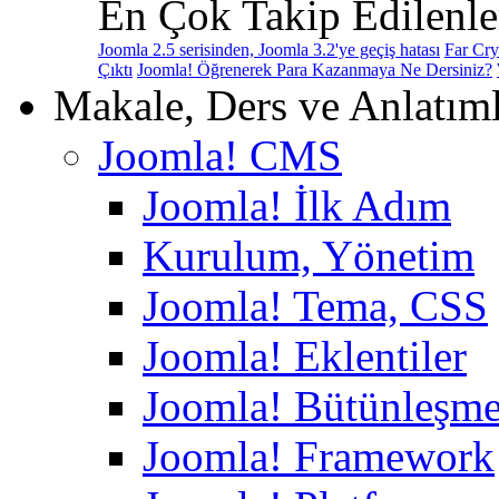
En Çok Takip Edilenle
Joomla 2.5 serisinden, Joomla 3.2'ye geçiş hatası
Far Cry
Çıktı
Joomla! Öğrenerek Para Kazanmaya Ne Dersiniz?
Makale, Ders ve Anlatım
Joomla! CMS
Joomla! İlk Adım
Kurulum, Yönetim
Joomla! Tema, CSS
Joomla! Eklentiler
Joomla! Bütünleşme
Joomla! Framework