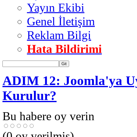
Yayın Ekibi
Genel İletişim
Reklam Bilgi
Hata Bildirimi
Git
ADIM 12: Joomla'ya Uy
Kurulur?
Bu habere oy verin
(
0
oy verilmiş)