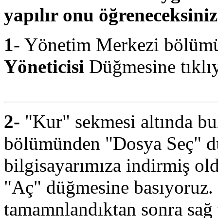
yapılır onu öğreneceksiniz
1-
Yönetim Merkezi bölüm
Yöneticisi
Düğmesine tıklı
2-
"Kur" sekmesi altında bu
bölümünden "Dosya Seç" d
bilgisayarımıza indirmiş o
"Aç" düğmesine basıyoruz.
tamamnlandıktan sonra sağ 