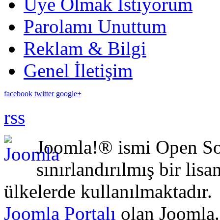
Üye Olmak İstiyorum
Parolamı Unuttum
Reklam & Bilgi
Genel İletişim
facebook
twitter
google+
rss
Joomla!® ismi Open Sou
sınırlandırılmış bir lisa
ülkelerde kullanılmaktadır.
Joomla Portalı
olan Joomla.