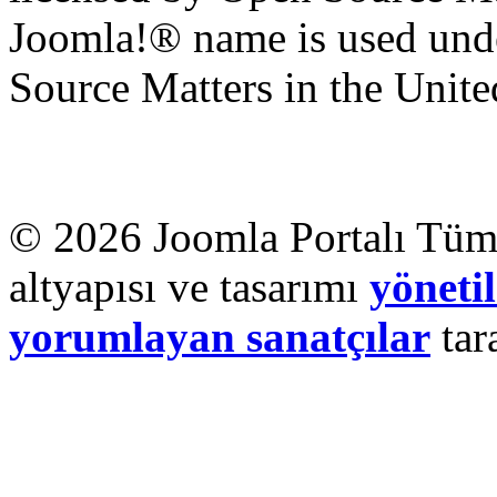
Joomla!® name is used unde
Source Matters in the United
© 2026 Joomla Portalı Tüm 
altyapısı ve tasarımı
yönetil
yorumlayan sanatçılar
tar