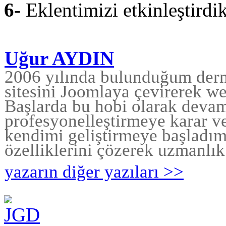
6-
Eklentimizi etkinleştirdik
Uğur AYDIN
2006 yılında bulunduğum dern
sitesini Joomlaya çevirerek w
Başlarda bu hobi olarak devam
profesyonelleştirmeye karar v
kendimi geliştirmeye başladım.
özelliklerini çözerek uzmanlı
yazarın diğer yazıları >>