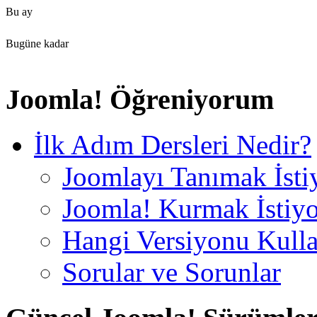
Bu ay
Bugüne kadar
Joomla! Öğreniyorum
İlk Adım Dersleri Nedir?
Joomlayı Tanımak İst
Joomla! Kurmak İstiy
Hangi Versiyonu Kull
Sorular ve Sorunlar