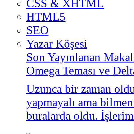
CSS & XHTML
HTML5
SEO
Yazar Köşesi
Son Yayınlanan Makale
Omega Teması ve Delt
Uzunca bir zaman oldu
yapmayalı ama bilmeni
buralarda oldu. İşlerim