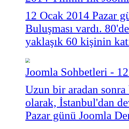
12 Ocak 2014 Pazar gü
Buluşması vardı. 80'den
yaklaşık 60 kişinin kat
Joomla Sohbetleri - 12
Uzun bir aradan sonra
olarak, İstanbul'dan 
Pazar günü Joomla Der