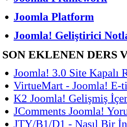
Joomla Platform
Joomla! Geliştirici Notl
SON EKLENEN DERS 
Joomla! 3.0 Site Kapalı
VirtueMart - Joomla! E-ti
K2 Joomla! Gelişmiş İçe
JComments Joomla! Yoru
JTY/B1/D1 - Nasıl Bir İnt