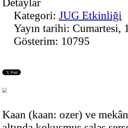
Detaylar
Kategori:
JUG Etkinliği
Yayın tarihi: Cumartesi,
Gösterim: 10795
Kaan (kaan: ozer) ve mekâ
altında kokuşmuş salaş serse