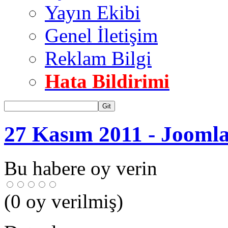
Yayın Ekibi
Genel İletişim
Reklam Bilgi
Hata Bildirimi
Git
27 Kasım 2011 - Joomla
Bu habere oy verin
(
0
oy verilmiş)