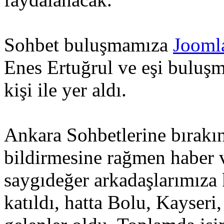
Sohbet buluşmamıza
Jooml
Enes Ertuğrul ve eşi buluşm
kişi ile yer aldı.
Ankara Sohbetlerine bırakın
bildirmesine rağmen haber 
saygıdeğer arkadaşlarımıza 
katıldı, hatta Bolu, Kayser