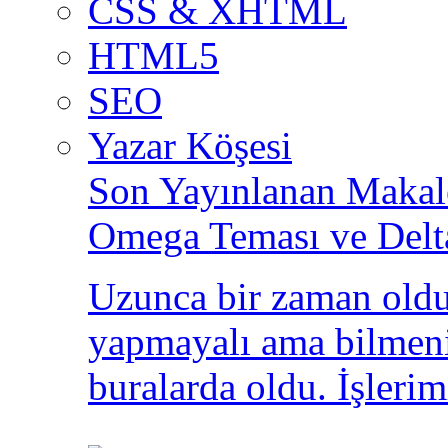
CSS & XHTML
HTML5
SEO
Yazar Köşesi
Son Yayınlanan Makale
Omega Teması ve Delt
Uzunca bir zaman oldu
yapmayalı ama bilmeni
buralarda oldu. İşlerim