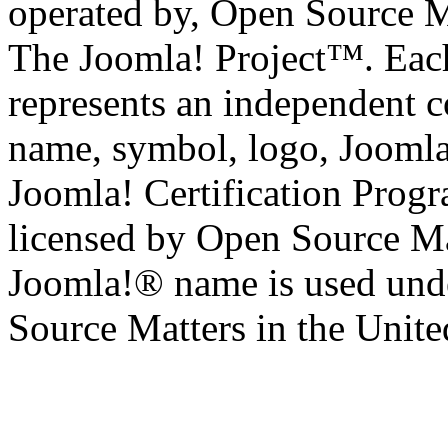
operated by, Open Source M
The Joomla! Project™. Eac
represents an independent 
name, symbol, logo, Jooml
Joomla! Certification Prog
licensed by Open Source Mat
Joomla!® name is used unde
Source Matters in the United