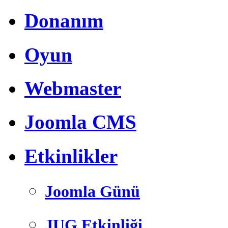
Donanım
Oyun
Webmaster
Joomla CMS
Etkinlikler
Joomla Günü
JUG Etkinliği