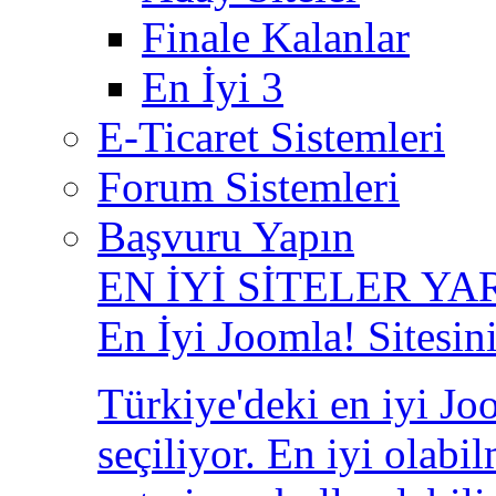
Finale Kalanlar
En İyi 3
E-Ticaret Sistemleri
Forum Sistemleri
Başvuru Yapın
EN İYİ SİTELER YA
En İyi Joomla! Sitesin
Türkiye'deki en iyi Joo
seçiliyor. En iyi olabi