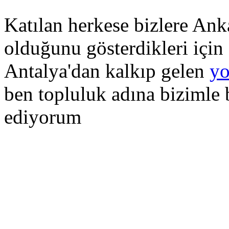
Katılan herkese bizlere Anka
olduğunu gösterdikleri için a
Antalya'dan kalkıp gelen
yo
ben topluluk adına bizimle b
ediyorum