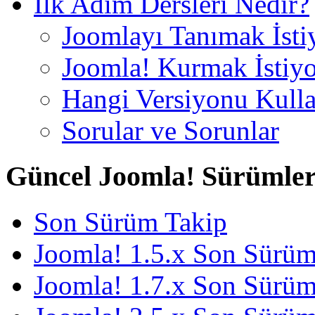
İlk Adım Dersleri Nedir?
Joomlayı Tanımak İst
Joomla! Kurmak İstiy
Hangi Versiyonu Kull
Sorular ve Sorunlar
Güncel Joomla! Sürümler
Son Sürüm Takip
Joomla! 1.5.x Son Sürü
Joomla! 1.7.x Son Sürü