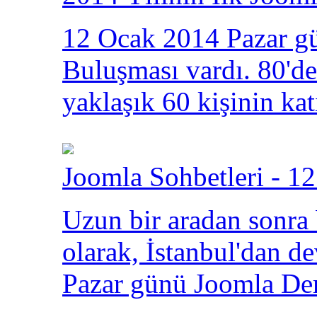
12 Ocak 2014 Pazar gü
Buluşması vardı. 80'den
yaklaşık 60 kişinin kat
Joomla Sohbetleri - 12
Uzun bir aradan sonra
olarak, İstanbul'dan 
Pazar günü Joomla Der