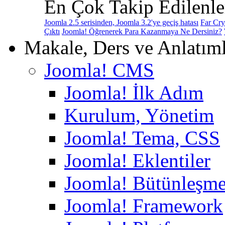
En Çok Takip Edilenle
Joomla 2.5 serisinden, Joomla 3.2'ye geçiş hatası
Far Cry
Çıktı
Joomla! Öğrenerek Para Kazanmaya Ne Dersiniz?
Makale, Ders ve Anlatım
Joomla! CMS
Joomla! İlk Adım
Kurulum, Yönetim
Joomla! Tema, CSS
Joomla! Eklentiler
Joomla! Bütünleşme
Joomla! Framework