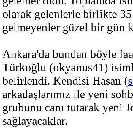
gelenler oldu. Toplamda isi
olarak gelenlerle birlikte 3
gelmeyenler güzel bir gün ka
Ankara'da bundan böyle faal
Türkoğlu (okyanus41) isimli
belirlendi. Kendisi Hasan (
s
arkadaşlarımız ile yeni sohb
grubunu canı tutarak yeni 
sağlayacaklar.