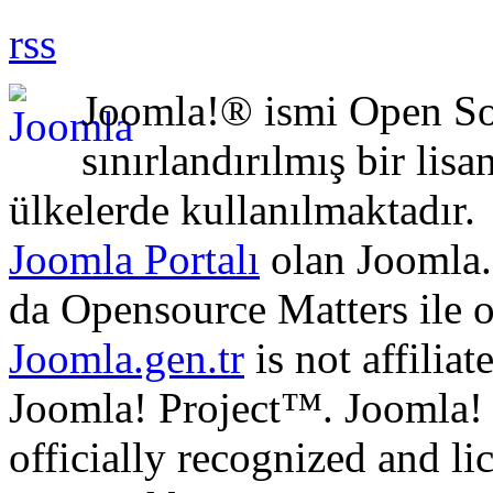
rss
Joomla!® ismi Open Sou
sınırlandırılmış bir lisa
ülkelerde kullanılmaktadır.
Joomla Portalı
olan Joomla.
da Opensource Matters ile 
Joomla.gen.tr
is not affilia
Joomla! Project™. Joomla!
officially recognized and li