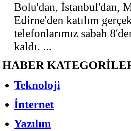
Bolu'dan, İstanbul'dan, 
Edirne'den katılım gerçekl
telefonlarımız sabah 8'den
kaldı. ...
HABER KATEGORİLE
Teknoloji
İnternet
Yazılım