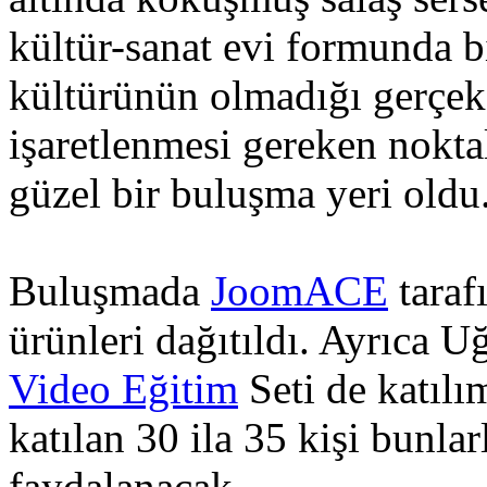
kültür-sanat evi formunda bi
kültürünün olmadığı gerçek 
işaretlenmesi gereken nokta
güzel bir buluşma yeri oldu
Buluşmada
JoomACE
taraf
ürünleri dağıtıldı. Ayrıca U
Video Eğitim
Seti de katılı
katılan 30 ila 35 kişi bunla
faydalanacak.