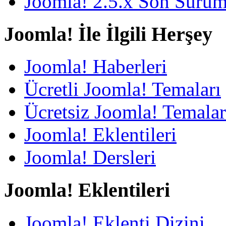
Joomla! 2.5.x Son Sürü
Joomla! İle İlgili Herşey
Joomla! Haberleri
Ücretli Joomla! Temaları
Ücretsiz Joomla! Temalar
Joomla! Eklentileri
Joomla! Dersleri
Joomla! Eklentileri
Joomla! Eklenti Dizini