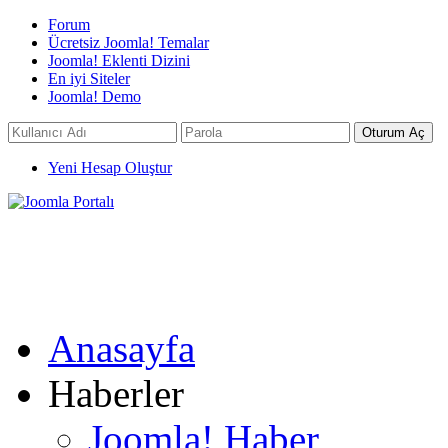
Forum
Ücretsiz Joomla! Temalar
Joomla! Eklenti Dizini
En iyi Siteler
Joomla! Demo
Yeni Hesap Oluştur
Anasayfa
Haberler
Joomla! Haber