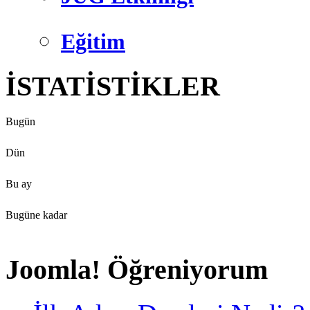
Eğitim
İSTATİSTİKLER
Bugün
Dün
Bu ay
Bugüne kadar
Joomla! Öğreniyorum