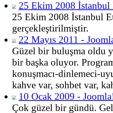
25 Ekim 2008 İstanbul 
25 Ekim 2008 İstanbul Etk
gerçekleştirilmiştir.
22 Mayıs 2011 - Joomla
Güzel bir buluşma oldu y
bir başka oluyor. Progra
konuşmacı-dinlemeci-uy
kahve var, sohbet var, kah
10 Ocak 2009 - Joomla
Çok güzel bir gündü. Gele