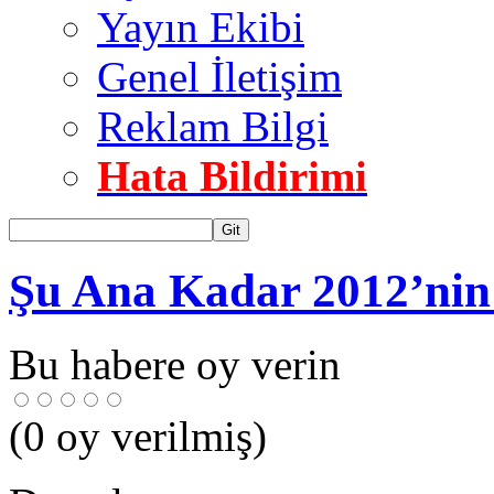
Yayın Ekibi
Genel İletişim
Reklam Bilgi
Hata Bildirimi
Git
Şu Ana Kadar 2012’nin
Bu habere oy verin
(
0
oy verilmiş)