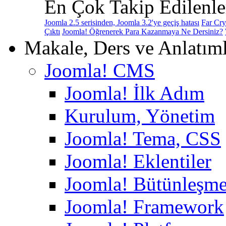
En Çok Takip Edilenle
Joomla 2.5 serisinden, Joomla 3.2'ye geçiş hatası
Far Cry
Çıktı
Joomla! Öğrenerek Para Kazanmaya Ne Dersiniz?
Makale, Ders ve Anlatım
Joomla! CMS
Joomla! İlk Adım
Kurulum, Yönetim
Joomla! Tema, CSS
Joomla! Eklentiler
Joomla! Bütünleşme
Joomla! Framework