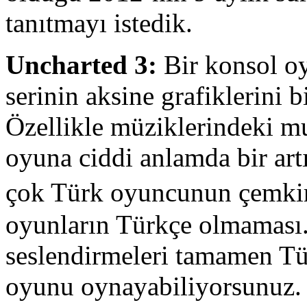
tanıtmayı istedik.
Uncharted 3:
Bir konsol oy
serinin aksine grafiklerini 
Özellikle müziklerindeki m
oyuna ciddi anlamda bir art
çok Türk oyuncunun çemkird
oyunların Türkçe olmaması
seslendirmeleri tamamen Tür
oyunu oynayabiliyorsunuz. 