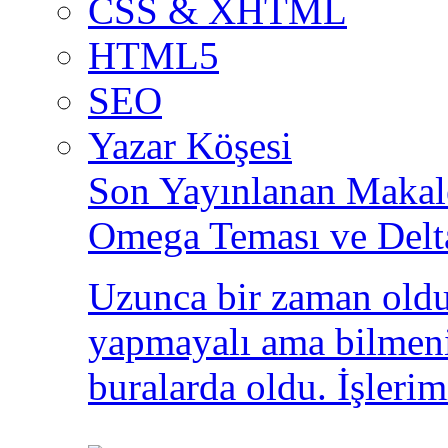
CSS & XHTML
HTML5
SEO
Yazar Köşesi
Son Yayınlanan Makale
Omega Teması ve Delt
Uzunca bir zaman oldu
yapmayalı ama bilmeni
buralarda oldu. İşlerim