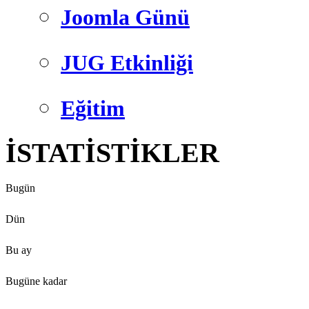
Joomla Günü
JUG Etkinliği
Eğitim
İSTATİSTİKLER
Bugün
Dün
Bu ay
Bugüne kadar