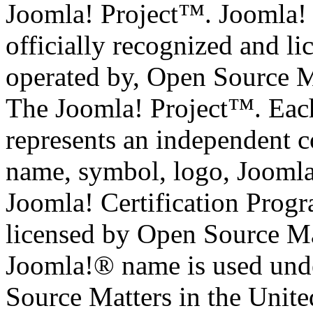
Joomla! Project™. Joomla!
officially recognized and li
operated by, Open Source M
The Joomla! Project™. Eac
represents an independent 
name, symbol, logo, Jooml
Joomla! Certification Prog
licensed by Open Source Mat
Joomla!® name is used unde
Source Matters in the United