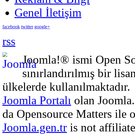
Genel İletişim
facebook
twitter
google+
rss
Joomla!® ismi Open Sou
sınırlandırılmış bir lisa
ülkelerde kullanılmaktadır.
Joomla Portalı
olan Joomla.
da Opensource Matters ile 
Joomla.gen.tr
is not affilia