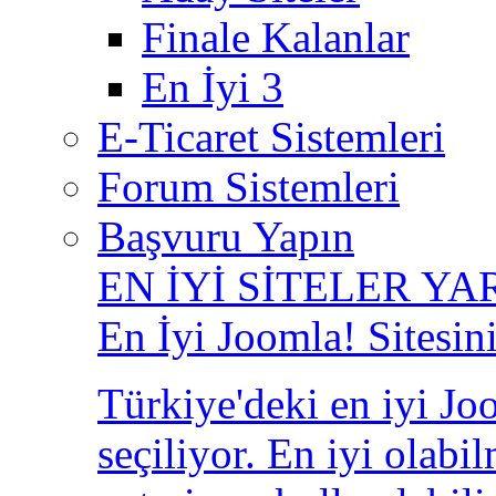
Finale Kalanlar
En İyi 3
E-Ticaret Sistemleri
Forum Sistemleri
Başvuru Yapın
EN İYİ SİTELER YA
En İyi Joomla! Sitesin
Türkiye'deki en iyi Joo
seçiliyor. En iyi olabi