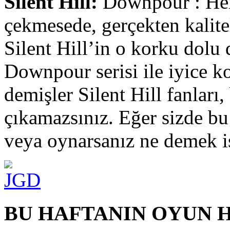
Silent Hill:
Downpour : Her n
çekmesede, gerçekten kalite
Silent Hill’in o korku dolu
Downpour serisi ile iyice 
demişler Silent Hill fanları,
çıkamazsınız. Eğer sizde bu
veya oynarsanız ne demek is
BU HAFTANIN OYUN 