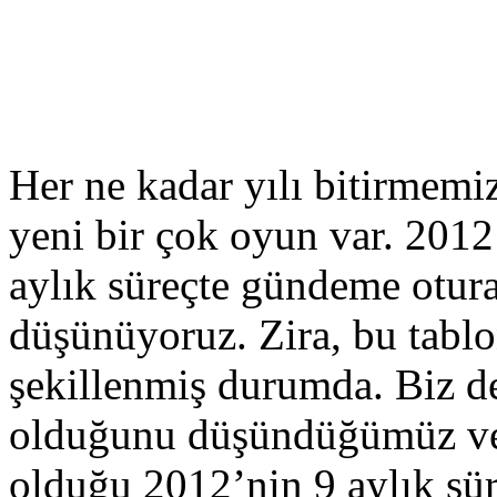
Her ne kadar yılı bitirmemi
yeni bir çok oyun var. 201
aylık süreçte gündeme otura
düşünüyoruz. Zira, bu tabl
şekillenmiş durumda. Biz de 
olduğunu düşündüğümüz ve 
olduğu 2012’nin 9 aylık sür