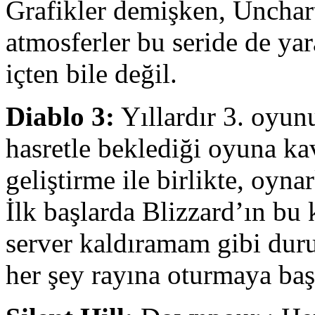
Grafikler demişken, Unchart
atmosferler bu seride de ya
içten bile değil.
Diablo 3:
Yıllardır 3. oyun
hasretle beklediği oyuna k
geliştirme ile birlikte, oyna
İlk başlarda Blizzard’ın bu 
server kaldıramam gibi duru
her şey rayına oturmaya ba