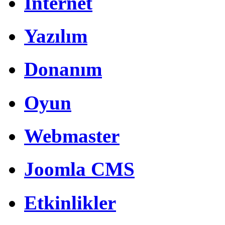
İnternet
Yazılım
Donanım
Oyun
Webmaster
Joomla CMS
Etkinlikler