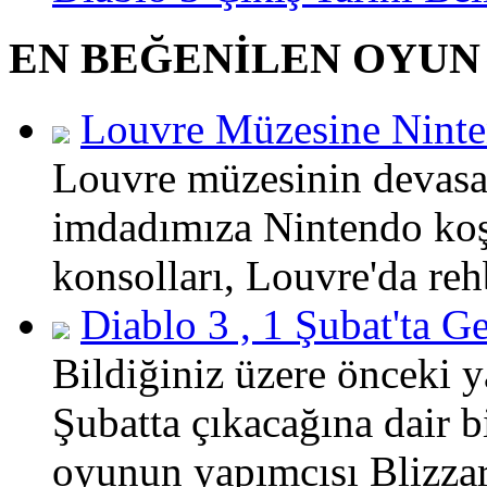
EN BEĞENİLEN OYUN
Louvre Müzesine Ninte
Louvre müzesinin devasa
imdadımıza Nintendo koş
konsolları, Louvre'da reh
Diablo 3 , 1 Şubat'ta 
Bildiğiniz üzere önceki y
Şubatta çıkacağına dair b
oyunun yapımcısı Blizzar