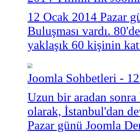
12 Ocak 2014 Pazar gü
Buluşması vardı. 80'den
yaklaşık 60 kişinin kat
Joomla Sohbetleri - 12
Uzun bir aradan sonra
olarak, İstanbul'dan 
Pazar günü Joomla Der