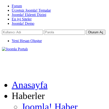
Forum
Ücretsiz Joomla! Temalar
Joomla! Eklenti Dizini
En iyi Siteler
Joomla! Demo
Yeni Hesap Oluştur
Anasayfa
Haberler
Joomla! Haber