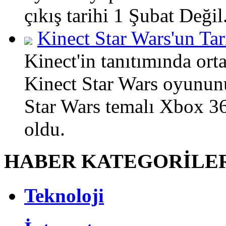
çıkış tarihi 1 Şubat Değil.
Kinect Star Wars'un Tar
Kinect'in tanıtımında ort
Kinect Star Wars oyununu
Star Wars temalı Xbox 360
oldu.
HABER KATEGORİLE
Teknoloji