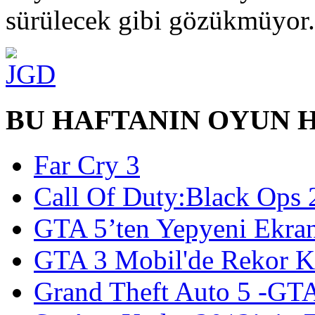
sürülecek gibi gözükmüyor.
BU HAFTANIN OYUN 
Far Cry 3
Call Of Duty:Black Ops 
GTA 5’ten Yepyeni Ekran
GTA 3 Mobil'de Rekor Kı
Grand Theft Auto 5 -GT