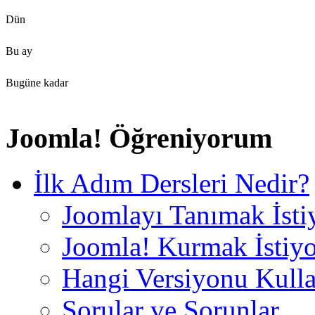
Dün
Bu ay
Bugüne kadar
Joomla! Öğreniyorum
İlk Adım Dersleri Nedir?
Joomlayı Tanımak İst
Joomla! Kurmak İstiy
Hangi Versiyonu Kull
Sorular ve Sorunlar