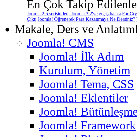
En Çok Takip Edilenle
Joomla 2.5 serisinden, Joomla 3.2'ye geçiş hatası
Far Cry
Çıktı
Joomla! Öğrenerek Para Kazanmaya Ne Dersiniz?
Makale, Ders ve Anlatım
Joomla! CMS
Joomla! İlk Adım
Kurulum, Yönetim
Joomla! Tema, CSS
Joomla! Eklentiler
Joomla! Bütünleşme
Joomla! Framework