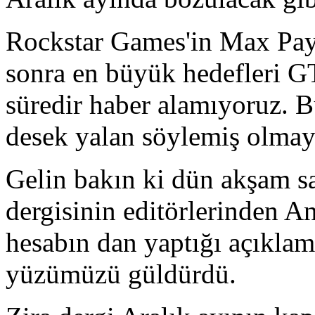
Rockstar Games'in Max Pay
sonra en büyük hedefleri G
süredir haber alamıyoruz. 
desek yalan söylemiş olmay
Gelin bakın ki dün akşam s
dergisinin editörlerinden 
hesabın dan yaptığı açıklam
yüzümüzü güldürdü.