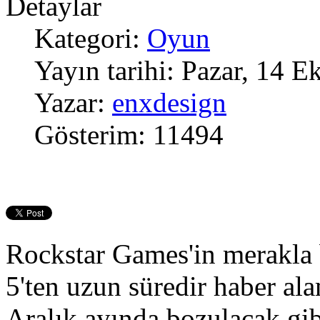
Detaylar
Kategori:
Oyun
Yayın tarihi: Pazar, 14 
Yazar:
enxdesign
Gösterim: 11494
Rockstar Games'in merakla
5'ten uzun süredir haber ala
Aralık ayında bozulacak gib