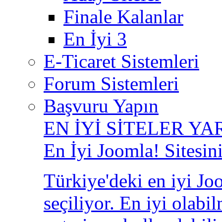
Finale Kalanlar
En İyi 3
E-Ticaret Sistemleri
Forum Sistemleri
Başvuru Yapın
EN İYİ SİTELER YA
En İyi Joomla! Sitesin
Türkiye'deki en iyi Joo
seçiliyor. En iyi olabi