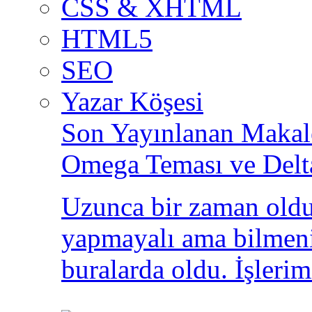
CSS & XHTML
HTML5
SEO
Yazar Köşesi
Son Yayınlanan Makale
Omega Teması ve Delt
Uzunca bir zaman oldu
yapmayalı ama bilmeni
buralarda oldu. İşlerim