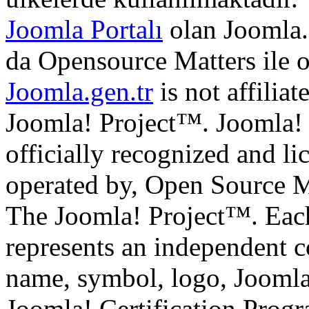
Joomla Portalı
olan Joomla.
da Opensource Matters ile 
Joomla.gen.tr
is not affilia
Joomla! Project™. Joomla!
officially recognized and li
operated by, Open Source M
The Joomla! Project™. Eac
represents an independent 
name, symbol, logo, Jooml
Joomla! Certification Prog