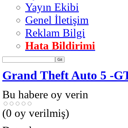
Yayın Ekibi
Genel İletişim
Reklam Bilgi
Hata Bildirimi
Git
Grand Theft Auto 5 -G
Bu habere oy verin
(
0
oy verilmiş)