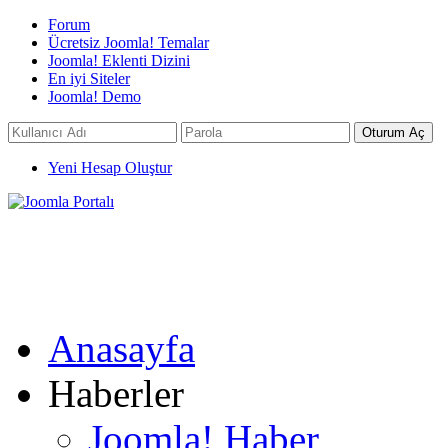
Forum
Ücretsiz Joomla! Temalar
Joomla! Eklenti Dizini
En iyi Siteler
Joomla! Demo
Yeni Hesap Oluştur
Anasayfa
Haberler
Joomla! Haber