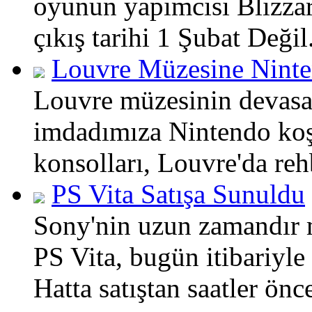
oyunun yapımcısı Blizzar
çıkış tarihi 1 Şubat Değil.
Louvre Müzesine Ninte
Louvre müzesinin devasa
imdadımıza Nintendo koş
konsolları, Louvre'da reh
PS Vita Satışa Sunuldu
Sony'nin uzun zamandır 
PS Vita, bugün itibariyle
Hatta satıştan saatler önc