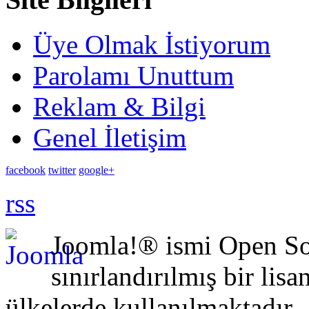
Üye Olmak İstiyorum
Parolamı Unuttum
Reklam & Bilgi
Genel İletişim
facebook
twitter
google+
rss
Joomla!® ismi Open Sou
sınırlandırılmış bir lisa
ülkelerde kullanılmaktadır.