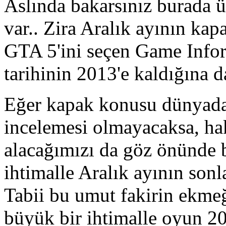
Aslında bakarsınız burada ü
var.. Zira Aralık ayının ka
GTA 5'ini seçen Game Infor
tarihinin 2013'e kaldığına d
Eğer kapak konusu dünyada
incelemesi olmayacaksa, hak
alacağımızı da göz önünde 
ihtimalle Aralık ayının sonl
Tabii bu umut fakirin ekme
büyük bir ihtimalle oyun 2