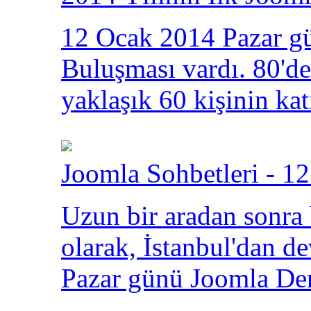
12 Ocak 2014 Pazar gü
Buluşması vardı. 80'den
yaklaşık 60 kişinin kat
Joomla Sohbetleri - 12
Uzun bir aradan sonra
olarak, İstanbul'dan 
Pazar günü Joomla Der